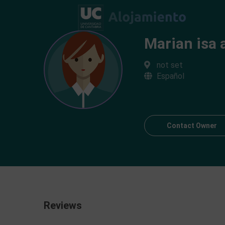
Marian isa 
not set
Español
Contact Owner
Reviews