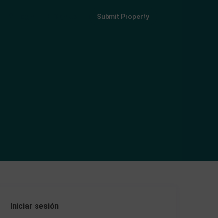
Login
Sign Up
Submit Property
Iniciar sesión