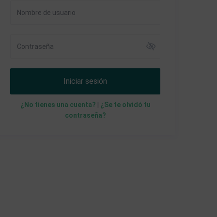
Iniciar sesión
¿No tienes una cuenta?
|
¿Se te olvidó tu
contraseña?