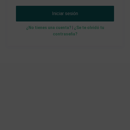
Iniciar sesión
¿No tienes una cuenta?
|
¿Se te olvidó tu
contraseña?