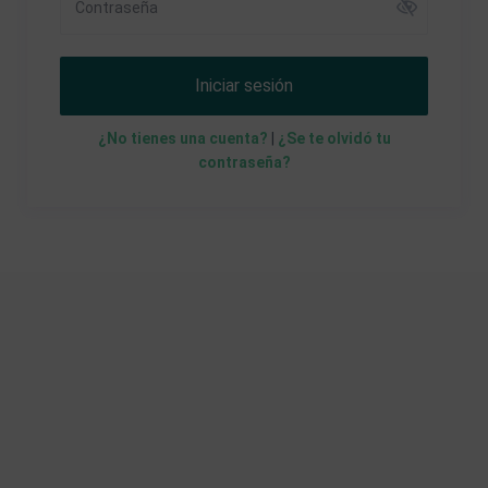
Iniciar sesión
¿No tienes una cuenta?
|
¿Se te olvidó tu
contraseña?