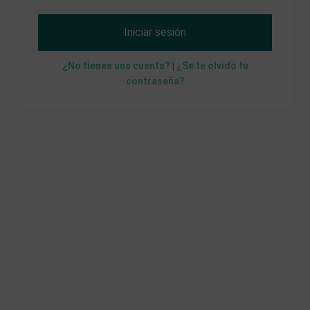
Iniciar sesión
¿No tienes una cuenta?
|
¿Se te olvidó tu
contraseña?