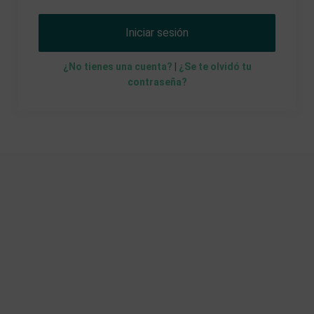
Iniciar sesión
¿No tienes una cuenta?
|
¿Se te olvidó tu
contraseña?