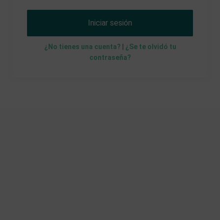
Iniciar sesión
¿No tienes una cuenta?
|
¿Se te olvidó tu
contraseña?