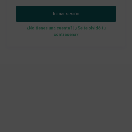
Iniciar sesión
¿No tienes una cuenta?
|
¿Se te olvidó tu
contraseña?