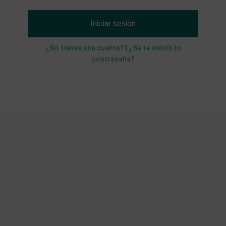
Iniciar sesión
¿No tienes una cuenta?
|
¿Se te olvidó tu
contraseña?