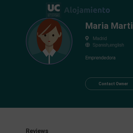
Maria Mart
Madrid
Spanish,english
Emprendedora
Contact Owner
Reviews