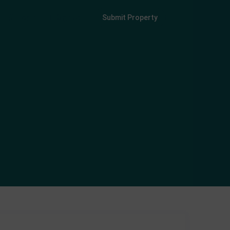
Login
Sign Up
Submit Property