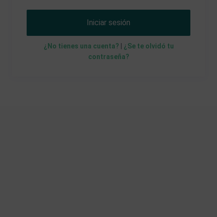
Iniciar sesión
¿No tienes una cuenta?
|
¿Se te olvidó tu
contraseña?