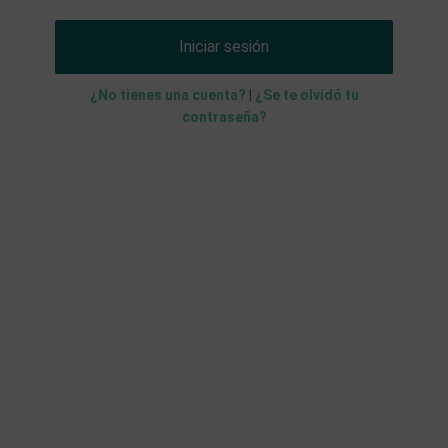
Iniciar sesión
¿No tienes una cuenta?
|
¿Se te olvidó tu
contraseña?