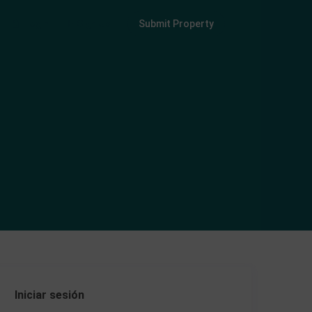
Login
Sign Up
Submit Property
Iniciar sesión