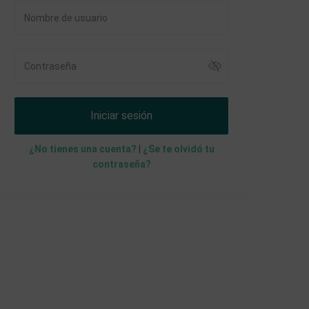
Iniciar sesión
¿No tienes una cuenta?
|
¿Se te olvidó tu
contraseña?