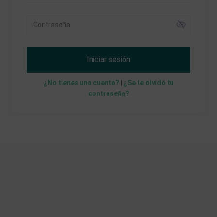
Iniciar sesión
¿No tienes una cuenta?
|
¿Se te olvidó tu
contraseña?