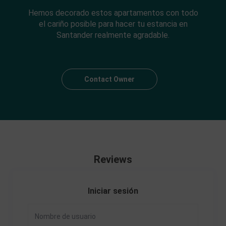
Hemos decorado estos apartamentos con todo
el cariño posible para hacer tu estancia en
Santander realmente agradable.
Contact Owner
Reviews
Iniciar sesión