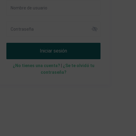
Iniciar sesión
¿No tienes una cuenta?
|
¿Se te olvidó tu
contraseña?