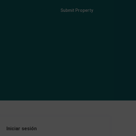
Login
Sign Up
Submit Property
Iniciar sesión