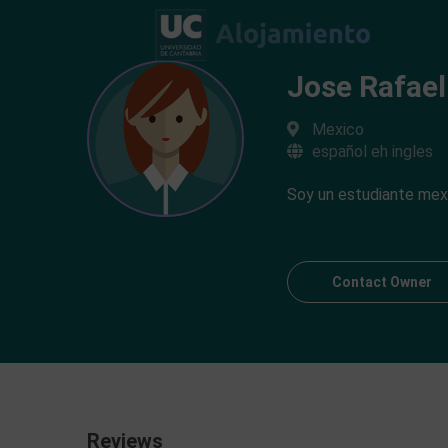
Jose Rafael
Mexico
español eh ingles
Soy un estudiante mexic
Contact Owner
Reviews