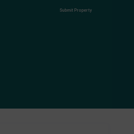
Login
Sign Up
Submit Property