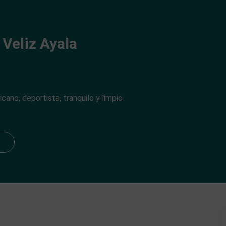
Inicio
Alojamiento
Buscador
Contacto
 Veliz Ayala
ano, deportista, tranquilo y limpio