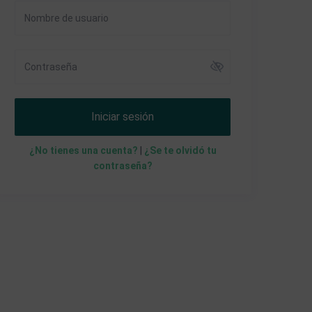
Iniciar sesión
¿No tienes una cuenta?
|
¿Se te olvidó tu
contraseña?