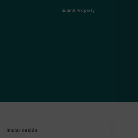
Login
Sign Up
Submit Property
Iniciar sesión