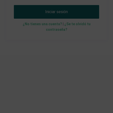
Iniciar sesión
¿No tienes una cuenta?
|
¿Se te olvidó tu
contraseña?