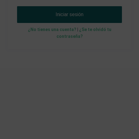
Iniciar sesión
¿No tienes una cuenta?
|
¿Se te olvidó tu
contraseña?