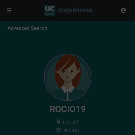
Advanced Search
ROCIO19
not set
not set