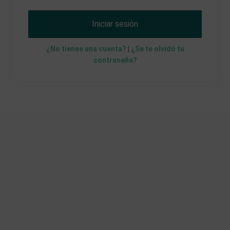
Iniciar sesión
¿No tienes una cuenta?
|
¿Se te olvidó tu
contraseña?