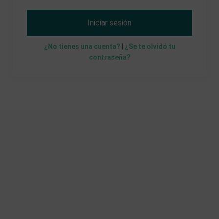
Iniciar sesión
¿No tienes una cuenta?
|
¿Se te olvidó tu
contraseña?