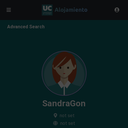
Advanced Search
SandraGon
not set
not set