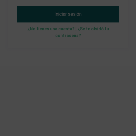
Iniciar sesión
¿No tienes una cuenta?
|
¿Se te olvidó tu
contraseña?