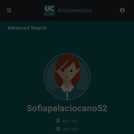
Advanced Search
Sofiapalaciocano52
not set
not set