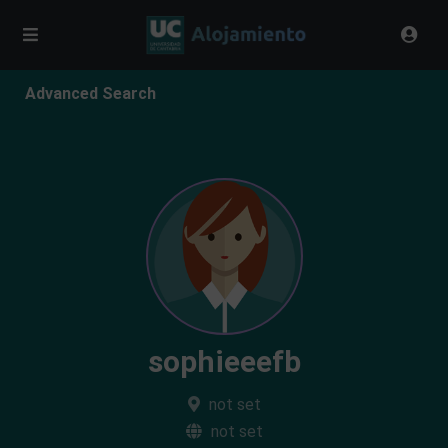
Advanced Search
sophieeefb
not set
not set