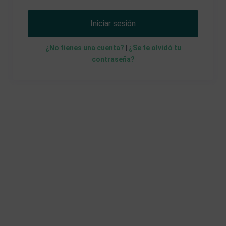
Iniciar sesión
¿No tienes una cuenta?
|
¿Se te olvidó tu
contraseña?