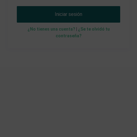
Iniciar sesión
¿No tienes una cuenta?
|
¿Se te olvidó tu
contraseña?