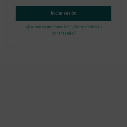
Iniciar sesión
¿No tienes una cuenta?
|
¿Se te olvidó tu
contraseña?