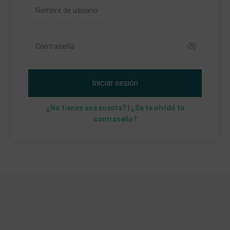
Iniciar sesión
¿No tienes una cuenta?
|
¿Se te olvidó tu
contraseña?