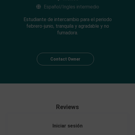
Español/Ingles intermedio
Estudiante de intercambio para el periodo
febrero-junio, tranquila y agradable y no
fumadora.
Contact Owner
Reviews
Iniciar sesión