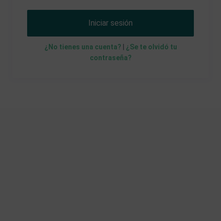
Iniciar sesión
¿No tienes una cuenta?
|
¿Se te olvidó tu
contraseña?