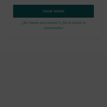
Iniciar sesión
¿No tienes una cuenta?
|
¿Se te olvidó tu
contraseña?