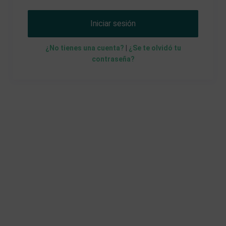
Iniciar sesión
¿No tienes una cuenta?
|
¿Se te olvidó tu
contraseña?