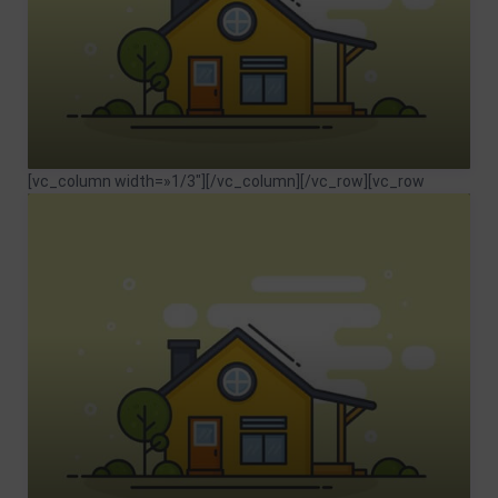
[vc_column width=»1/3″]
[/vc_column][/vc_row][vc_row