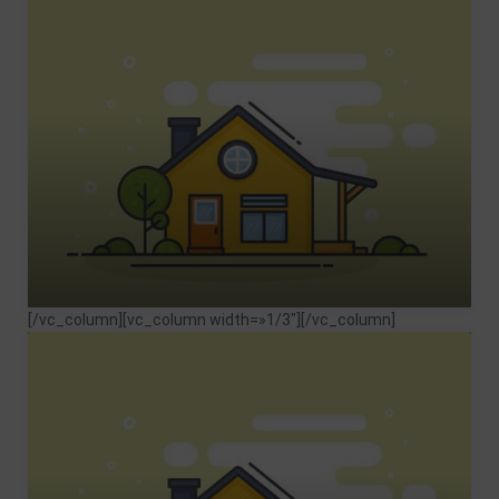
[/vc_column][vc_column width=»1/3″]
[/vc_column]