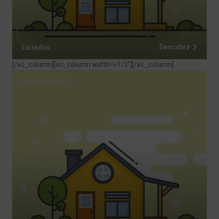
Descubrir
Listados
[/vc_column][vc_column width=»1/3″]
[/vc_column]
UNITED STATES