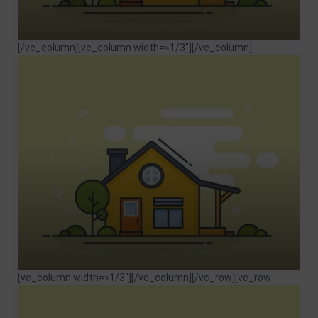
[/vc_column][vc_column width=»1/3″]
[/vc_column]
[vc_column width=»1/3″]
[/vc_column][/vc_row][vc_row