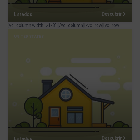
Descubrir
Listados
[vc_column width=»1/3″]
[/vc_column][/vc_row][vc_row
UNITED STATES
Descubrir
Listados