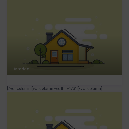
Listados
[/vc_column][vc_column width=»1/3″]
[/vc_column]