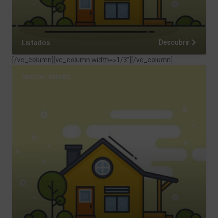
Descubrir
Listados
[/vc_column][vc_column width=»1/3″]
[/vc_column]
SPECIAL OFFERS