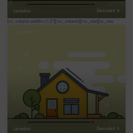
Descubrir
Listados
[vc_column width=»1/3″]
[/vc_column][/vc_row][vc_row
LAST MINUTE
Descubrir
Listados