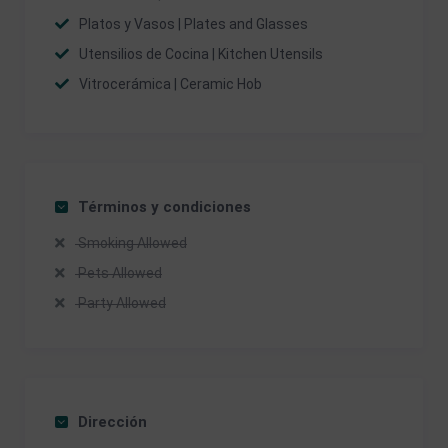
Platos y Vasos | Plates and Glasses
Utensilios de Cocina | Kitchen Utensils
Vitrocerámica | Ceramic Hob
Términos y condiciones
Smoking Allowed
Pets Allowed
Party Allowed
Dirección