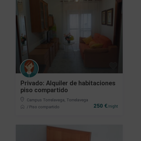
Privado: Alquiler de habitaciones
piso compartido
Campus Torrelavega
,
Torrelavega
250 €
/night
/
Piso compartido