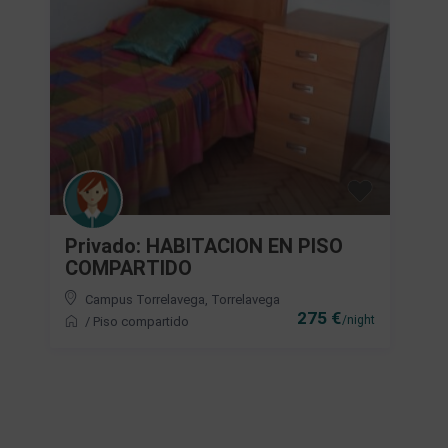
Privado: HABITACION EN PISO
COMPARTIDO
Campus Torrelavega
,
Torrelavega
275 €
/night
/
Piso compartido