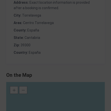
Address:
Exact location information is provided
after a booking is confirmed.
City:
Torrelavega
Area:
Centro Torrelavega
County:
España
State:
Cantabria
Zip:
39300
Country:
España
On the Map