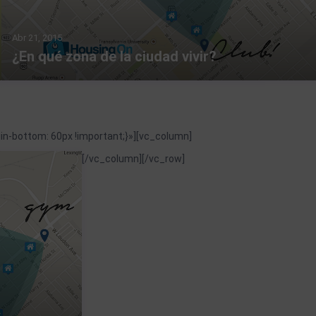
Abr 21, 2015
¿En qué zona de la ciudad vivir?
-bottom: 60px !important;}»][vc_column]
[/vc_column][/vc_row]