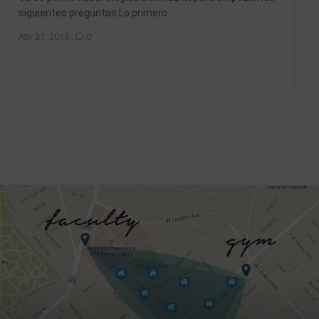
siguientes preguntas Lo primero ...
Abr 21, 2015
,
0