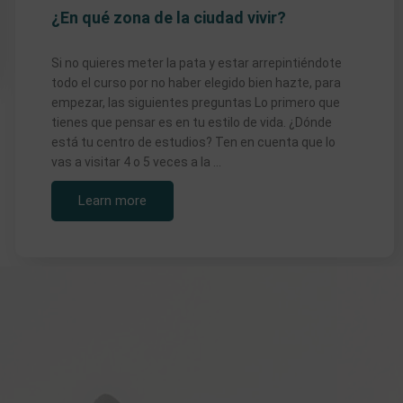
¿En qué zona de la ciudad vivir?
Si no quieres meter la pata y estar arrepintiéndote
todo el curso por no haber elegido bien hazte, para
empezar, las siguientes preguntas Lo primero que
tienes que pensar es en tu estilo de vida. ¿Dónde
está tu centro de estudios? Ten en cuenta que lo
vas a visitar 4 o 5 veces a la …
Learn more