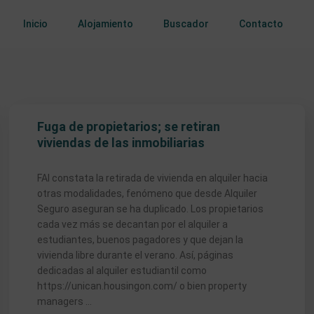
Inicio
Alojamiento
Buscador
Contacto
Fuga de propietarios; se retiran
viviendas de las inmobiliarias
FAI constata la retirada de vivienda en alquiler hacia
otras modalidades, fenómeno que desde Alquiler
Seguro aseguran se ha duplicado. Los propietarios
cada vez más se decantan por el alquiler a
estudiantes, buenos pagadores y que dejan la
vivienda libre durante el verano. Así, páginas
dedicadas al alquiler estudiantil como
https://unican.housingon.com/ o bien property
managers …