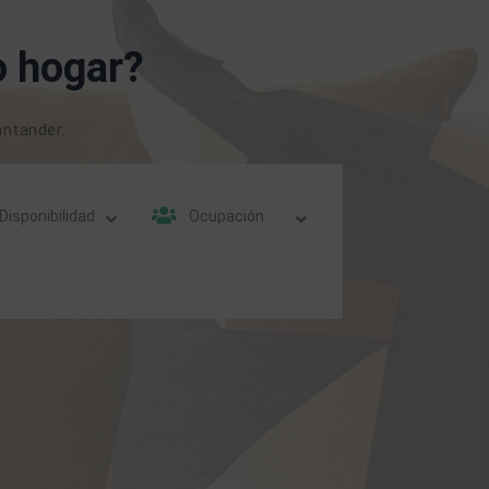
 hogar?
antander.
Disponibilidad
Ocupación