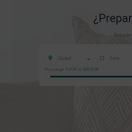
¿Prepar
Descubre
Ciudad
Zona
0 EUR to 800 EUR
Price range: