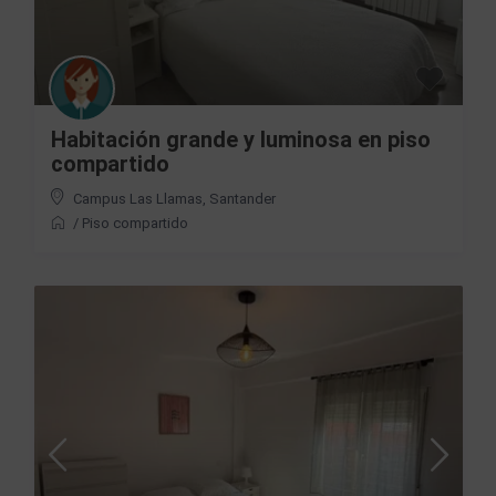
Habitación grande y luminosa en piso
compartido
Campus Las Llamas
,
Santander
/
Piso compartido