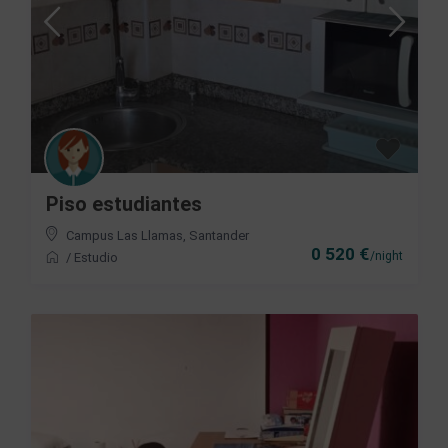
Piso estudiantes
Campus Las Llamas
,
Santander
0 520 €
/night
/
Estudio