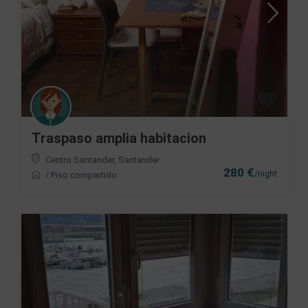
Traspaso amplia habitacion
Centro Santander
,
Santander
280 €
/night
/
Piso compartido