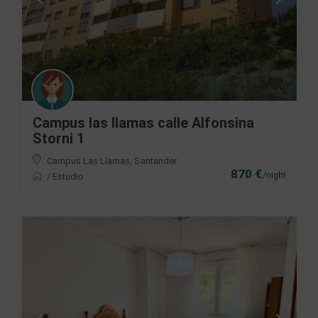
Campus las llamas calle Alfonsina
Storni 1
Campus Las Llamas
,
Santander
870 €
/night
/
Estudio