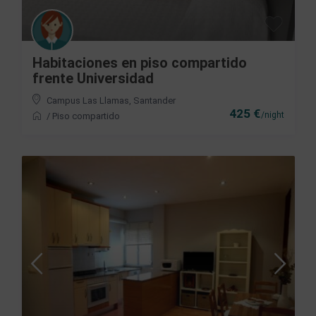
Habitaciones en piso compartido
frente Universidad
Campus Las Llamas
,
Santander
425 €
/night
/
Piso compartido