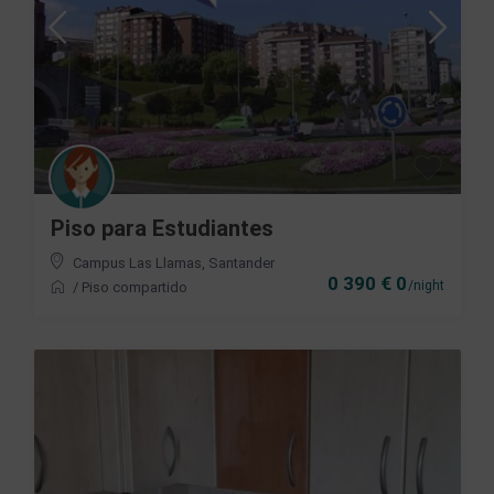
Piso para Estudiantes
Campus Las Llamas
,
Santander
0 390 € 0
/night
/
Piso compartido