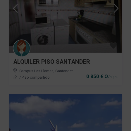
ALQUILER PISO SANTANDER
Campus Las Llamas
,
Santander
0 850 € O
/night
/
Piso compartido