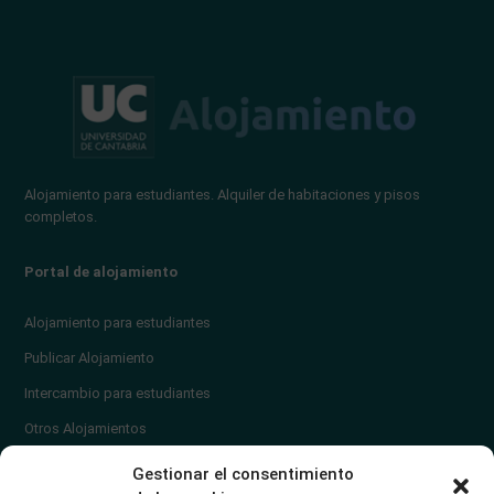
Alojamiento para estudiantes. Alquiler de habitaciones y pisos
completos.
Portal de alojamiento
Alojamiento para estudiantes
Publicar Alojamiento
Intercambio para estudiantes
Otros Alojamientos
¿En qué zona vivir?
Gestionar el consentimiento