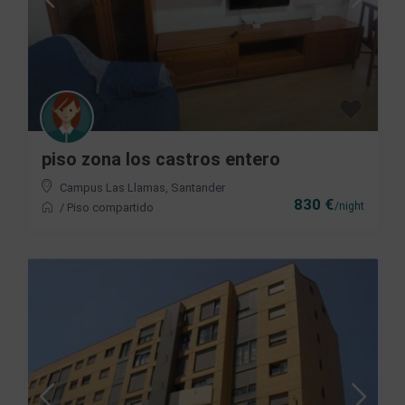
piso zona los castros entero
Campus Las Llamas
,
Santander
830 €
/night
/
Piso compartido