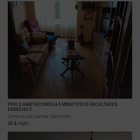
PISO 2 HABITACIONES A 5 MINUTOS DE FACULTADES
DERECHO Y...
Campus Las Llamas
Santander
,
25 €
/night