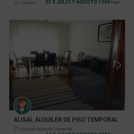
32 € JULIO Y AGOSTO 150€
/night
/
Estudio
ALISAL ALQUILER DE PISO TEMPORAL
Hospital/Valdecilla
,
Santander