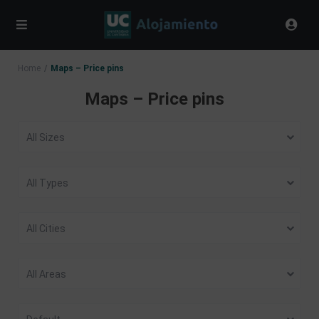
Home
Maps – Price pins
Maps – Price pins
All Sizes
All Types
All Cities
All Areas