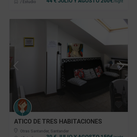
44 € JULIO Y AGOSTO 200€
/night
/
Estudio
ATICO DE TRES HABITACIONES
Otras Santander
,
Santander
30 € JULIO Y AGOSTO 150€