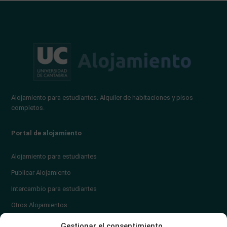
Alojamiento para estudiantes. Alquiler de habitaciones y pisos
completos.
Portal de alojamiento
Alojamiento para estudiantes
Publicar Alojamiento
Intercambio para estudiantes
Otros Alojamientos
¿En qué zona vivir?
Gestionar el consentimiento