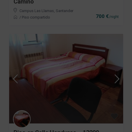
Camino
Campus Las Llamas
,
Santander
700 €
/night
/
Piso compartido