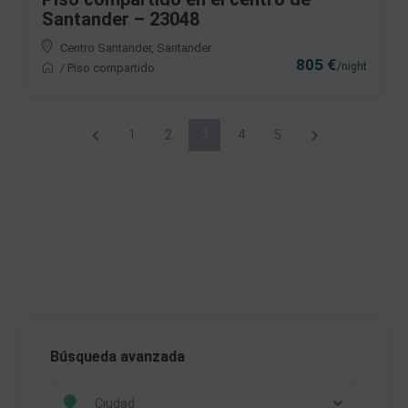
Santander – 23048
Centro Santander
,
Santander
805 €
/night
/
Piso compartido
1
2
3
4
5
Búsqueda avanzada
Ciudad