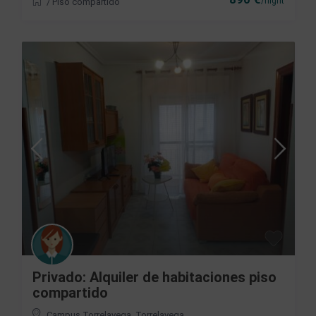
/night
/
Piso compartido
Privado: Alquiler de habitaciones piso
compartido
Campus Torrelavega
,
Torrelavega