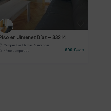
Piso en Jimenez Díaz – 33214
Campus Las Llamas
,
Santander
800 €
/night
/
Piso compartido