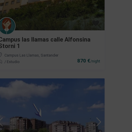
Campus las llamas calle Alfonsina
Storni 1
Campus Las Llamas
,
Santander
870 €
/night
/
Estudio