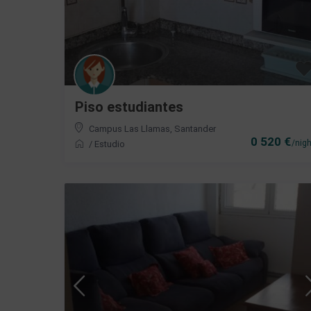
Piso estudiantes
Campus Las Llamas
,
Santander
0 520 €
/nigh
/
Estudio