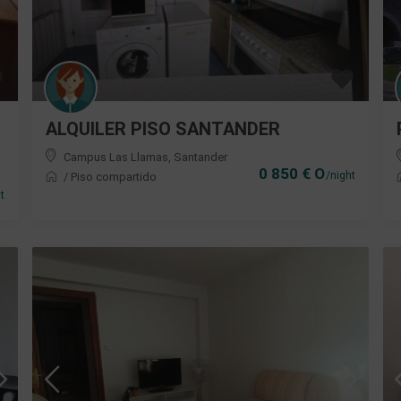
ALQUILER PISO SANTANDER
Campus Las Llamas
,
Santander
0 850 € O
/night
/
Piso compartido
t