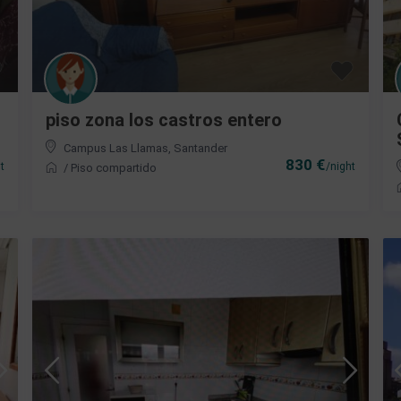
piso zona los castros entero
Campus Las Llamas
,
Santander
830 €
t
/night
/
Piso compartido