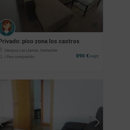
Privado: piso zona los castros
Campus Las Llamas
,
Santander
890 €
/night
/
Piso compartido