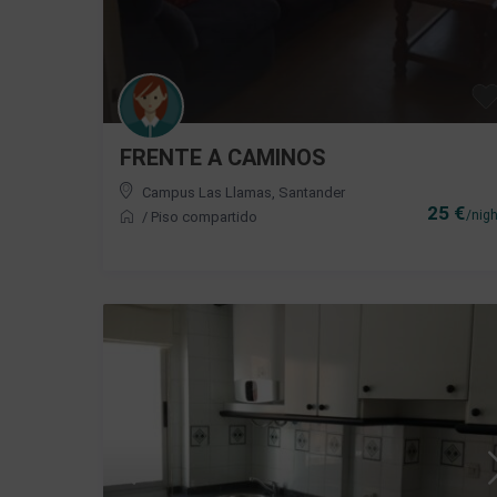
FRENTE A CAMINOS
Campus Las Llamas
,
Santander
25 €
/nigh
/
Piso compartido