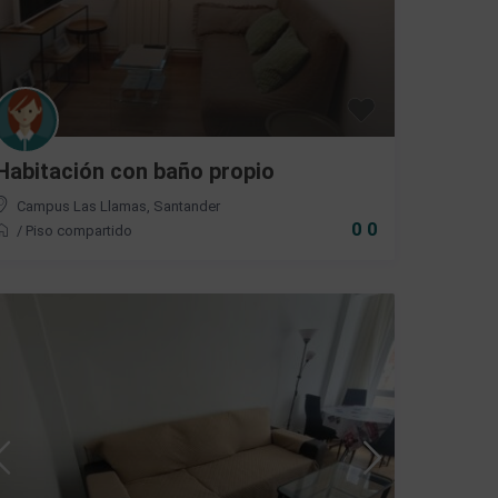
Habitación con baño propio
Campus Las Llamas
,
Santander
0 0
/
Piso compartido