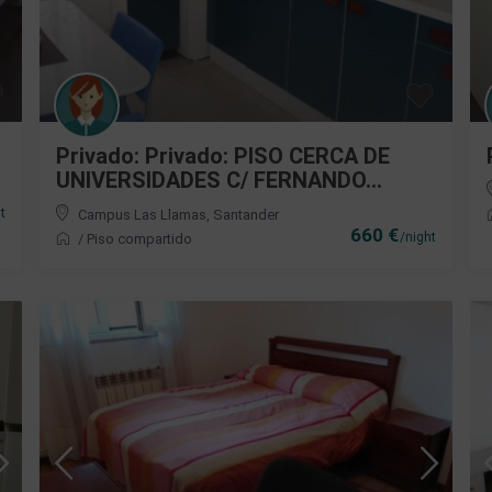
Privado: Privado: PISO CERCA DE
UNIVERSIDADES C/ FERNANDO...
t
Campus Las Llamas
,
Santander
660 €
/night
/
Piso compartido