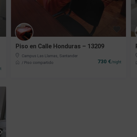
Piso en Calle Honduras – 13209
Campus Las Llamas
,
Santander
730 €
/night
/
Piso compartido
t