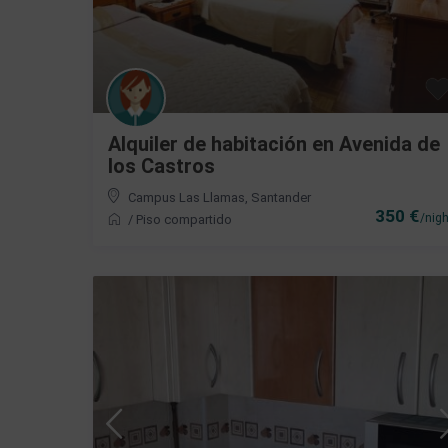
Alquiler de habitación en Avenida de
los Castros
Campus Las Llamas
,
Santander
350 €
/nigh
/
Piso compartido