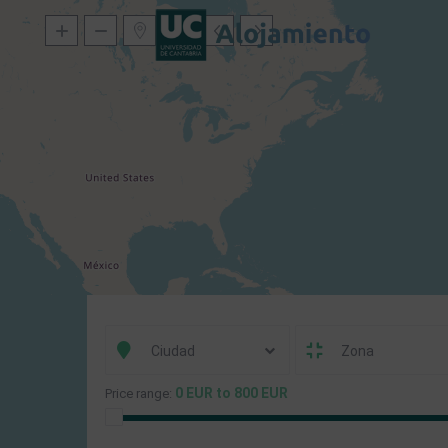
Ciudad
Zona
0 EUR to 800 EUR
Price range: