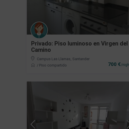
Privado: Piso luminoso en Virgen del
Camino
Campus Las Llamas
,
Santander
700 €
/nigh
/
Piso compartido