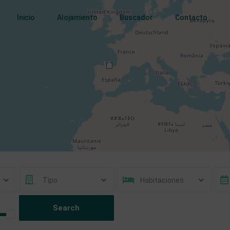
Inicio
Alojamiento
Buscador
Contacto
14
Loading Maps
Tipo
Habitaciones
11