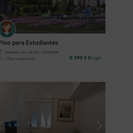
Piso para Estudiantes
Campus Las Llamas
,
Santander
0 390 € 0
/night
/
Piso compartido