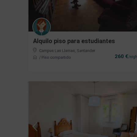
Alquilo piso para estudiantes
Campus Las Llamas
,
Santander
260 €
/nigh
/
Piso compartido